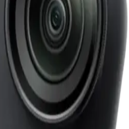
 Dynamic Range. Neue Vlogging-Krone.