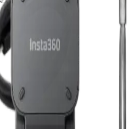
itigere Wahl.