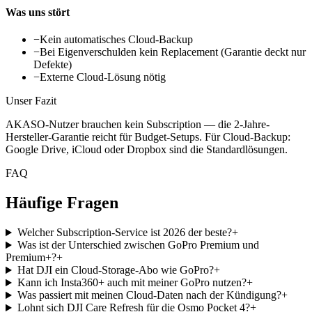
Was uns stört
−
Kein automatisches Cloud-Backup
−
Bei Eigenverschulden kein Replacement (Garantie deckt nur
Defekte)
−
Externe Cloud-Lösung nötig
Unser Fazit
AKASO-Nutzer brauchen kein Subscription — die 2-Jahre-
Hersteller-Garantie reicht für Budget-Setups. Für Cloud-Backup:
Google Drive, iCloud oder Dropbox sind die Standardlösungen.
FAQ
Häufige Fragen
Welcher Subscription-Service ist 2026 der beste?
+
Was ist der Unterschied zwischen GoPro Premium und
Premium+?
+
Hat DJI ein Cloud-Storage-Abo wie GoPro?
+
Kann ich Insta360+ auch mit meiner GoPro nutzen?
+
Was passiert mit meinen Cloud-Daten nach der Kündigung?
+
Lohnt sich DJI Care Refresh für die Osmo Pocket 4?
+