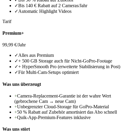
✓
Bis 140 € Rabatt auf 2 Cameras/Jahr
✓
Automatic Highlight Videos
Tarif
Premium+
99,99 €
/Jahr
✓
Alles aus Premium
✓
+ 500 GB Storage auch für Nicht-GoPro-Footage
✓
+ HyperSmooth Pro (erweiterte Stabilisierung in Post)
✓
Für Multi-Cam-Setups optimiert
Was uns überzeugt
+
Camera-Replacement-Garantie ist der wahre Wert
(gebrochene Cam → neue Cam)
+
Unbegrenzter Cloud-Storage für GoPro-Material
+
50 % Rabatt auf Zubehör amortisiert das Abo schnell
+
Quik-App-Premium-Features inklusive
Was uns stört