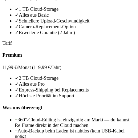
✓
1 TB Cloud-Storage
✓
Alles aus Basic
✓
Schnellere Upload-Geschwindigkeit
✓
Camera-Replacement-Option
✓
Erweiterte Garantie (2 Jahre)
Tarif
Premium
11,99 €
/Monat (119,99 €/Jahr)
✓
2 TB Cloud-Storage
✓
Alles aus Pro
✓
Express-Shipping bei Replacements
✓
Höchste Priorität im Support
Was uns überzeugt
+
360°-Cloud-Editing ist einzigartig am Markt — du kannst
Re-Frame direkt in der Cloud machen
+
Auto-Backup beim Laden ist nahtlos (kein USB-Kabel
nötig)