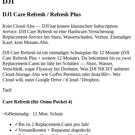
DJI
DJI Care Refresh / Refresh Plus
Kein Cloud-Abo — DJI hat keinen klassischen Subscription-
Service. DJI Care Refresh ist eine Hardware-Versicherung:
Replacement-Service bei Sturz, Wasserschaden, Verlust. Einmaliger
Kauf, kein Monats-Abo.
DJI Care Refresh ist ein einmaliger Schutzplan für 12 Monate (DJI
Care Refresh Plus + weitere 12 Monate). Du bekommst bis zu zwei
Replacement-Cams im Jahr bei Schäden — Sturz, Wasser,
Verschleiß, sogar Flyaway bei Drohnen. Was DJI NICHT anbietet:
Cloud-Storage-Abo wie GoPro Premium oder Insta360+. Wer
Cloud will, nutzt Google Drive / iCloud / Dropbox.
Tarif
Care Refresh (für Osmo Pocket 4)
~€49
einmalig · 12 Mon. Schutz
✓
Bis zu 2 Replacement-Cams pro Jahr
✓
Versandkosten + Reparatur abgedeckt