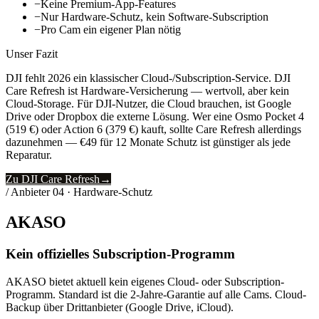
−
Keine Premium-App-Features
−
Nur Hardware-Schutz, kein Software-Subscription
−
Pro Cam ein eigener Plan nötig
Unser Fazit
DJI fehlt 2026 ein klassischer Cloud-/Subscription-Service. DJI
Care Refresh ist Hardware-Versicherung — wertvoll, aber kein
Cloud-Storage. Für DJI-Nutzer, die Cloud brauchen, ist Google
Drive oder Dropbox die externe Lösung. Wer eine Osmo Pocket 4
(519 €) oder Action 6 (379 €) kauft, sollte Care Refresh allerdings
dazunehmen — €49 für 12 Monate Schutz ist günstiger als jede
Reparatur.
Zu DJI Care Refresh
→
/ Anbieter
04
·
Hardware-Schutz
AKASO
Kein offizielles Subscription-Programm
AKASO bietet aktuell kein eigenes Cloud- oder Subscription-
Programm. Standard ist die 2-Jahre-Garantie auf alle Cams. Cloud-
Backup über Drittanbieter (Google Drive, iCloud).