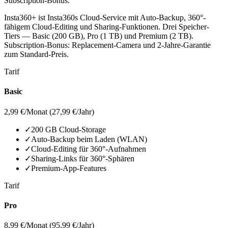
Subscription-Bonus.
Insta360+ ist Insta360s Cloud-Service mit Auto-Backup, 360°-
fähigem Cloud-Editing und Sharing-Funktionen. Drei Speicher-
Tiers — Basic (200 GB), Pro (1 TB) und Premium (2 TB).
Subscription-Bonus: Replacement-Camera und 2-Jahre-Garantie
zum Standard-Preis.
Tarif
Basic
2,99 €
/Monat (27,99 €/Jahr)
✓
200 GB Cloud-Storage
✓
Auto-Backup beim Laden (WLAN)
✓
Cloud-Editing für 360°-Aufnahmen
✓
Sharing-Links für 360°-Sphären
✓
Premium-App-Features
Tarif
Pro
8,99 €
/Monat (95,99 €/Jahr)