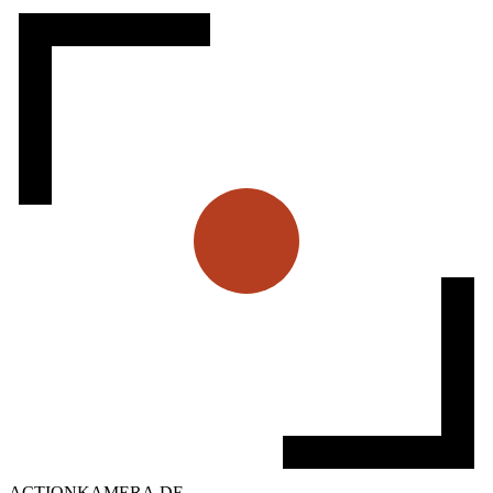
ACTIONKAMERA
.
DE