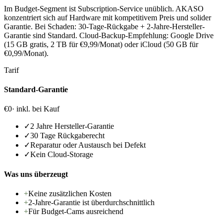
Im Budget-Segment ist Subscription-Service unüblich. AKASO
konzentriert sich auf Hardware mit kompetitivem Preis und solider
Garantie. Bei Schaden: 30-Tage-Rückgabe + 2-Jahre-Hersteller-
Garantie sind Standard. Cloud-Backup-Empfehlung: Google Drive
(15 GB gratis, 2 TB für €9,99/Monat) oder iCloud (50 GB für
€0,99/Monat).
Tarif
Standard-Garantie
€0
· inkl. bei Kauf
✓
2 Jahre Hersteller-Garantie
✓
30 Tage Rückgaberecht
✓
Reparatur oder Austausch bei Defekt
✓
Kein Cloud-Storage
Was uns überzeugt
+
Keine zusätzlichen Kosten
+
2-Jahre-Garantie ist überdurchschnittlich
+
Für Budget-Cams ausreichend