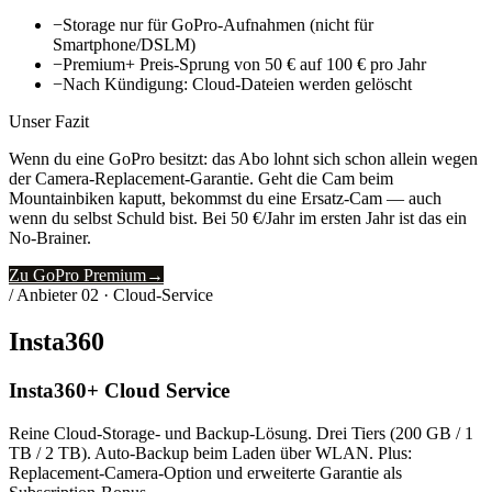
−
Storage nur für GoPro-Aufnahmen (nicht für
Smartphone/DSLM)
−
Premium+ Preis-Sprung von 50 € auf 100 € pro Jahr
−
Nach Kündigung: Cloud-Dateien werden gelöscht
Unser Fazit
Wenn du eine GoPro besitzt: das Abo lohnt sich schon allein wegen
der Camera-Replacement-Garantie. Geht die Cam beim
Mountainbiken kaputt, bekommst du eine Ersatz-Cam — auch
wenn du selbst Schuld bist. Bei 50 €/Jahr im ersten Jahr ist das ein
No-Brainer.
Zu GoPro Premium
→
/ Anbieter
02
·
Cloud-Service
Insta360
Insta360+ Cloud Service
Reine Cloud-Storage- und Backup-Lösung. Drei Tiers (200 GB / 1
TB / 2 TB). Auto-Backup beim Laden über WLAN. Plus:
Replacement-Camera-Option und erweiterte Garantie als