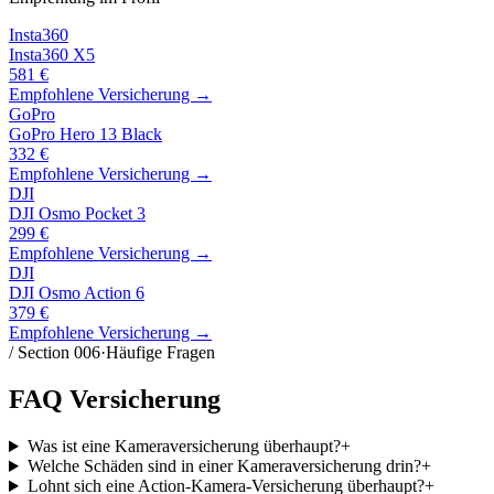
Insta360
Insta360 X5
581
€
Empfohlene Versicherung →
GoPro
GoPro Hero 13 Black
332
€
Empfohlene Versicherung →
DJI
DJI Osmo Pocket 3
299
€
Empfohlene Versicherung →
DJI
DJI Osmo Action 6
379
€
Empfohlene Versicherung →
/ Section
006
·
Häufige Fragen
FAQ
Versicherung
Was ist eine Kameraversicherung überhaupt?
+
Welche Schäden sind in einer Kameraversicherung drin?
+
Lohnt sich eine Action-Kamera-Versicherung überhaupt?
+