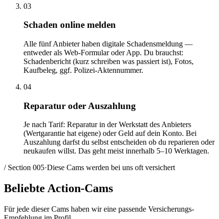
03
Schaden online melden
Alle fünf Anbieter haben digitale Schadensmeldung —
entweder als Web-Formular oder App. Du brauchst:
Schadenbericht (kurz schreiben was passiert ist), Fotos,
Kaufbeleg, ggf. Polizei-Aktennummer.
04
Reparatur oder Auszahlung
Je nach Tarif: Reparatur in der Werkstatt des Anbieters
(Wertgarantie hat eigene) oder Geld auf dein Konto. Bei
Auszahlung darfst du selbst entscheiden ob du reparieren oder
neukaufen willst. Das geht meist innerhalb 5–10 Werktagen.
/ Section
005
·
Diese Cams werden bei uns oft versichert
Beliebte
Action-Cams
Für jede dieser Cams haben wir eine passende Versicherungs-
Empfehlung im Profil