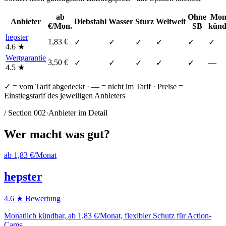
ab
Ohne
Mona
Anbieter
Diebstahl
Wasser
Sturz
Weltweit
€/Mon.
SB
künd
hepster
1,83
€
✓
✓
✓
✓
✓
✓
4.6
★
Wertgarantie
3,50
€
—
✓
✓
✓
✓
✓
4.5
★
✓ = vom Tarif abgedeckt · — = nicht im Tarif · Preise =
Einstiegstarif des jeweiligen Anbieters
/ Section
002
·
Anbieter im Detail
Wer macht
was
gut?
ab
1,83
€/Monat
hepster
4.6
★ Bewertung
Monatlich kündbar, ab 1,83 €/Monat, flexibler Schutz für Action-
Cams.