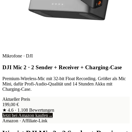
Mikrofone
·
DJI
DJI Mic 2 · 2 Sender + Receiver + Charging-Case
Premium-Wireless-Mic mit 32-bit Float Recording. Größer als Mic
Mini, dafür Profi-Audio-Qualität und 14 Stunden Akku mit
Charging-Case.
Aktueller Preis
199,00
€
★
4.6
·
1.108
Bewertungen
Jetzt bei Amazon kaufen
→
Amazon
· Affiliate-Link