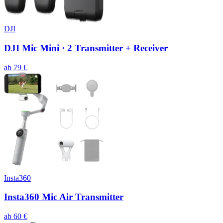
DJI
DJI Mic Mini · 2 Transmitter + Receiver
ab
79
€
Insta360
Insta360 Mic Air Transmitter
ab
60
€