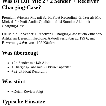
Was ist
DJI Mic 2 · 2 Sender + Receiver +
Charging-Case
?
Premium-Wireless-Mic mit 32-bit Float Recording. Größer als Mic
Mini, dafür Profi-Audio-Qualität und 14 Stunden Akku mit
Charging-Case.
DJI Mic 2 · 2 Sender + Receiver + Charging-Case ist ein Zubehör-
Artikel im Bereich mikrofone. Aktuell verfügbar zu 199 €, mit
Bewertung 4.6★ von 1108 Käufern.
Was überzeugt
+
2× Sender mit 14h Akku
+
Charging-Case mit 6 Akkus-Kapazität
+
32-bit Float Recording
Was stört
−
Detail-Review folgt
Typische Einsätze