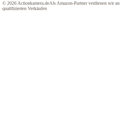
©
2026
Actionkamera.de
Als Amazon-Partner verdienen wir an
qualifizierten Verkäufen