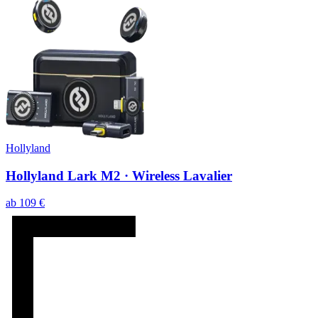
Hollyland
Hollyland Lark M2 · Wireless Lavalier
ab
109
€