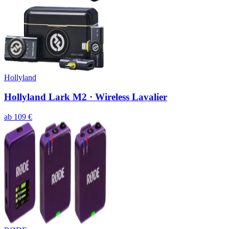
Hollyland
Hollyland Lark M2 · Wireless Lavalier
ab
109
€