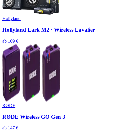
Hollyland
Hollyland Lark M2 · Wireless Lavalier
ab
109
€
RØDE
RØDE Wireless GO Gen 3
ab
147
€