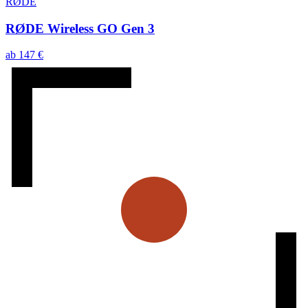
RØDE
RØDE Wireless GO Gen 3
ab
147
€