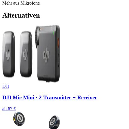
Mehr aus
Mikrofone
Alternativen
DJI
DJI Mic Mini · 2 Transmitter + Receiver
ab
67
€