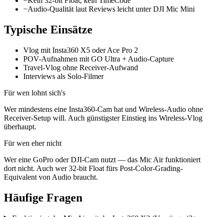
−
Kein 32-bit Float, kein TimeCode
−
Audio-Qualität laut Reviews leicht unter DJI Mic Mini
Typische Einsätze
Vlog mit Insta360 X5 oder Ace Pro 2
POV-Aufnahmen mit GO Ultra + Audio-Capture
Travel-Vlog ohne Receiver-Aufwand
Interviews als Solo-Filmer
Für wen lohnt sich's
Wer mindestens eine Insta360-Cam hat und Wireless-Audio ohne
Receiver-Setup will. Auch günstigster Einstieg ins Wireless-Vlog
überhaupt.
Für wen eher nicht
Wer eine GoPro oder DJI-Cam nutzt — das Mic Air funktioniert
dort nicht. Auch wer 32-bit Float fürs Post-Color-Grading-
Equivalent von Audio braucht.
Häufige
Fragen