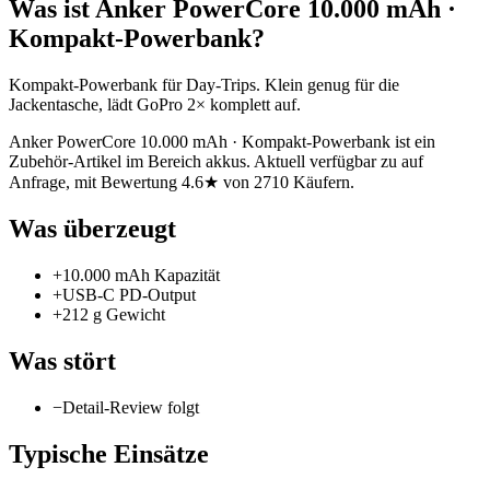
Was ist
Anker PowerCore 10.000 mAh ·
Kompakt-Powerbank
?
Kompakt-Powerbank für Day-Trips. Klein genug für die
Jackentasche, lädt GoPro 2× komplett auf.
Anker PowerCore 10.000 mAh · Kompakt-Powerbank ist ein
Zubehör-Artikel im Bereich akkus. Aktuell verfügbar zu auf
Anfrage, mit Bewertung 4.6★ von 2710 Käufern.
Was überzeugt
+
10.000 mAh Kapazität
+
USB-C PD-Output
+
212 g Gewicht
Was stört
−
Detail-Review folgt
Typische Einsätze