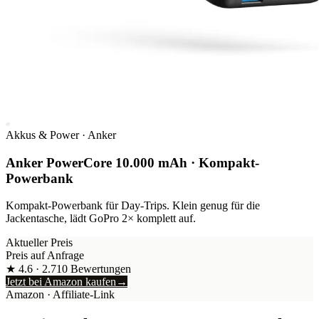
Akkus & Power
·
Anker
Anker PowerCore 10.000 mAh · Kompakt-
Powerbank
Kompakt-Powerbank für Day-Trips. Klein genug für die
Jackentasche, lädt GoPro 2× komplett auf.
Aktueller Preis
Preis auf Anfrage
★
4.6
·
2.710
Bewertungen
Jetzt bei Amazon kaufen
→
Amazon
· Affiliate-Link