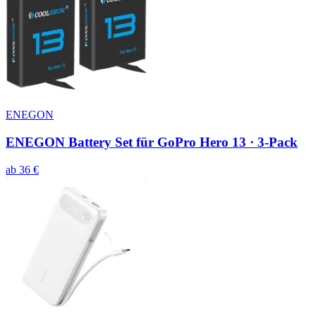
ENEGON
ENEGON Battery Set für GoPro Hero 13 · 3-Pack
ab
36
€