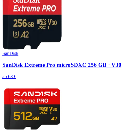
SanDisk
SanDisk Extreme Pro microSDXC 256 GB · V30
ab
68
€