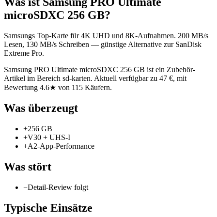
Was ist
Samsung PRO Ultimate
microSDXC 256 GB
?
Samsungs Top-Karte für 4K UHD und 8K-Aufnahmen. 200 MB/s
Lesen, 130 MB/s Schreiben — günstige Alternative zur SanDisk
Extreme Pro.
Samsung PRO Ultimate microSDXC 256 GB ist ein Zubehör-
Artikel im Bereich sd-karten. Aktuell verfügbar zu 47 €, mit
Bewertung 4.6★ von 115 Käufern.
Was überzeugt
+
256 GB
+
V30 + UHS-I
+
A2-App-Performance
Was stört
−
Detail-Review folgt
Typische Einsätze