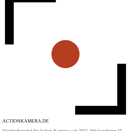
ACTIONKAMERA
.
DE
Vergleichsportal für Action-Kameras seit 2015. Wir kuratieren
55