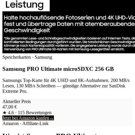
Speicherkarten
·
Samsung
Samsung PRO Ultimate microSDXC 256 GB
Samsungs Top-Karte für 4K UHD und 8K-Aufnahmen. 200 MB/s
Lesen, 130 MB/s Schreiben — günstige Alternative zur SanDisk
Extreme Pro.
Aktueller Preis
47,00
€
★
4.6
·
115
Bewertungen
Jetzt bei Amazon kaufen
→
Amazon
· Affiliate-Link