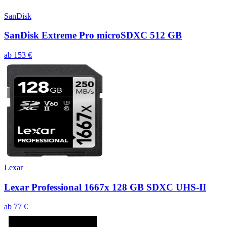
SanDisk
SanDisk Extreme Pro microSDXC 512 GB
ab
153
€
Lexar
Lexar Professional 1667x 128 GB SDXC UHS-II
ab
77
€