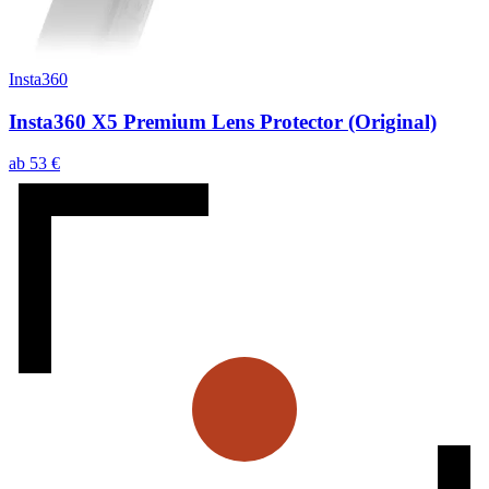
Insta360
Insta360 X5 Premium Lens Protector (Original)
ab
53
€