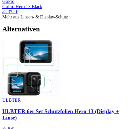
GoPro
GoPro Hero 13 Black
ab
332
€
Mehr aus
Linsen- & Display-Schutz
Alternativen
ULBTER
ULBTER 6er-Set Schutzfolien Hero 13 (Display +
Linse)
ab
8
€