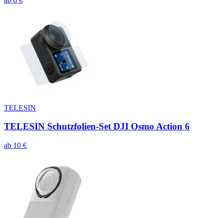
TELESIN
TELESIN Schutzfolien-Set DJI Osmo Action 6
ab
10
€