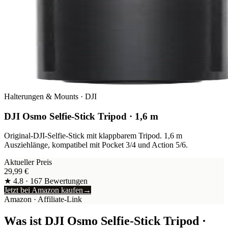
Halterungen & Mounts
·
DJI
DJI Osmo Selfie-Stick Tripod · 1,6 m
Original-DJI-Selfie-Stick mit klappbarem Tripod. 1,6 m
Ausziehlänge, kompatibel mit Pocket 3/4 und Action 5/6.
Aktueller Preis
29,99
€
★
4.8
·
167
Bewertungen
Jetzt bei Amazon kaufen
→
Amazon
· Affiliate-Link
Was ist
DJI Osmo Selfie-Stick Tripod ·