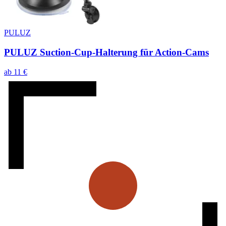
PULUZ
PULUZ Suction-Cup-Halterung für Action-Cams
ab
11
€