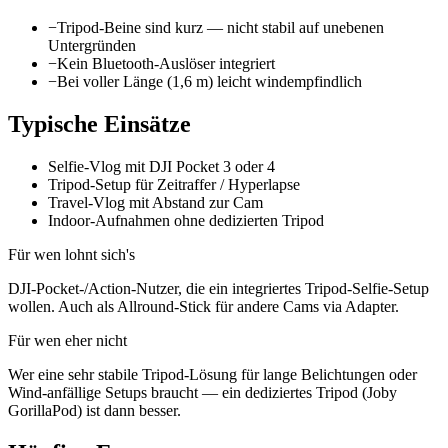
−
Tripod-Beine sind kurz — nicht stabil auf unebenen
Untergründen
−
Kein Bluetooth-Auslöser integriert
−
Bei voller Länge (1,6 m) leicht windempfindlich
Typische Einsätze
Selfie-Vlog mit DJI Pocket 3 oder 4
Tripod-Setup für Zeitraffer / Hyperlapse
Travel-Vlog mit Abstand zur Cam
Indoor-Aufnahmen ohne dedizierten Tripod
Für wen lohnt sich's
DJI-Pocket-/Action-Nutzer, die ein integriertes Tripod-Selfie-Setup
wollen. Auch als Allround-Stick für andere Cams via Adapter.
Für wen eher nicht
Wer eine sehr stabile Tripod-Lösung für lange Belichtungen oder
Wind-anfällige Setups braucht — ein dediziertes Tripod (Joby
GorillaPod) ist dann besser.