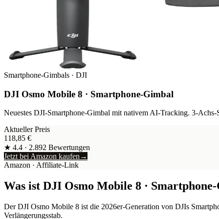
Smartphone-Gimbals
·
DJI
DJI Osmo Mobile 8 · Smartphone-Gimbal
Neuestes DJI-Smartphone-Gimbal mit nativem AI-Tracking. 3-Achs-St
Aktueller Preis
118,85
€
★
4.4
·
2.892
Bewertungen
Jetzt bei Amazon kaufen
→
Amazon
· Affiliate-Link
Was ist
DJI Osmo Mobile 8 · Smartphone
Der DJI Osmo Mobile 8 ist die 2026er-Generation von DJIs Smartpho
Verlängerungsstab.