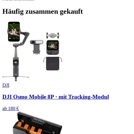
Häufig
zusammen gekauft
DJI
DJI Osmo Mobile 8P · mit Tracking-Modul
ab
180
€