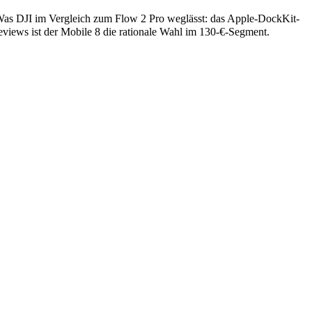
 Was DJI im Vergleich zum Flow 2 Pro weglässt: das Apple-DockKit-
iews ist der Mobile 8 die rationale Wahl im 130-€-Segment.