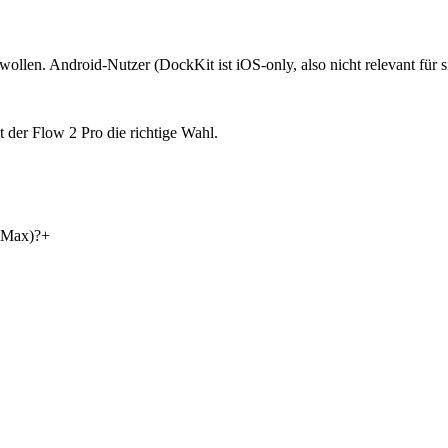
len. Android-Nutzer (DockKit ist iOS-only, also nicht relevant für si
 der Flow 2 Pro die richtige Wahl.
o Max)?
+